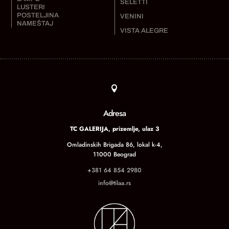
SELETTI
LUSTERI
POSTELJINA
VENINI
NAMEŠTAJ
VISTA ALEGRE

Adresa
TC GALERIJA, prizemlje, ulaz 3
Omladinskih Brigada 86, lokal k-4,
11000 Beograd
+381 64 854 2980
info@tilaa.rs