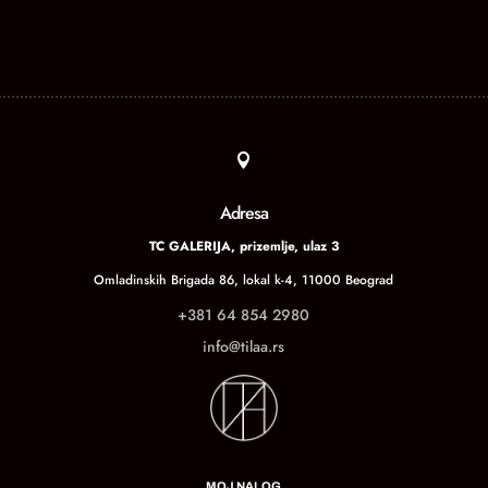

Adresa
TC GALERIJA, prizemlje, ulaz 3
Omladinskih Brigada 86, lokal k-4, 11000 Beograd
+381 64 854 2980
info@tilaa.rs
MOJ NALOG