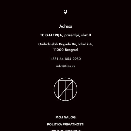

Adresa
TC GALERIJA, prizemlje, ulaz 3
Omladinskih Brigada 86, lokal k-4,
11000 Beograd
+381 64 854 2980
info@tilaa.rs
MOJ NALOG
POLITIKA PRIVATNOSTI