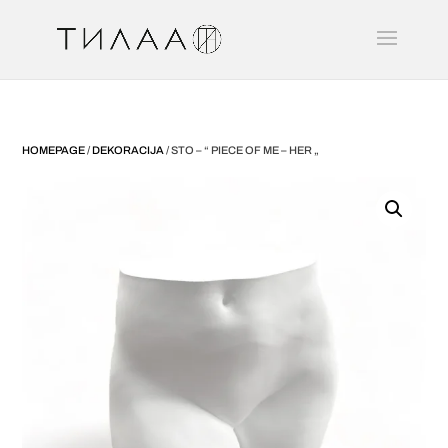
HOMEPAGE
/
DEKORACIJA
/ STO – “ PIECE OF ME – HER „