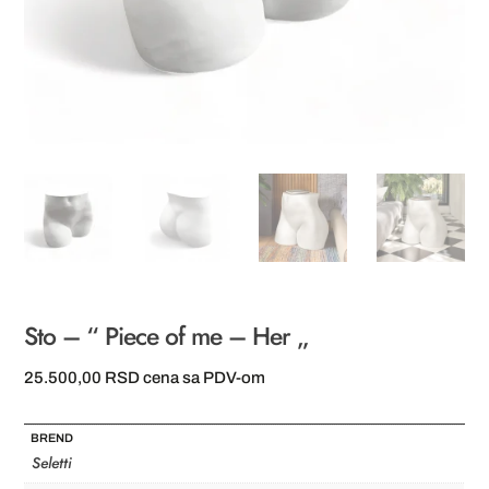
Sto – “ Piece of me – Her „
25.500,00
RSD
cena sa PDV-om
BREND
Seletti