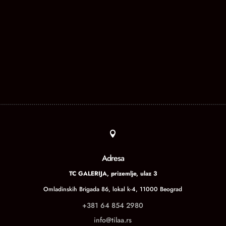

Adresa
TC GALERIJA, prizemlje, ulaz 3
Omladinskih Brigada 86, lokal k-4, 11000 Beograd
+381 64 854 2980
info@tilaa.rs