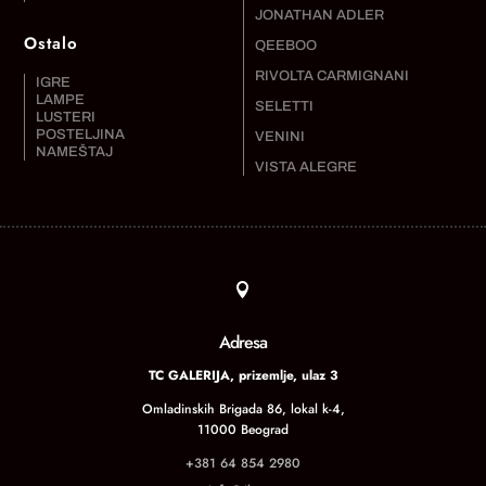
JONATHAN ADLER
Ostalo
QEEBOO
RIVOLTA CARMIGNANI
IGRE
LAMPE
SELETTI
LUSTERI
POSTELJINA
VENINI
NAMEŠTAJ
VISTA ALEGRE

Adresa
TC GALERIJA, prizemlje, ulaz 3
Omladinskih Brigada 86, lokal k-4,
11000 Beograd
+381 64 854 2980