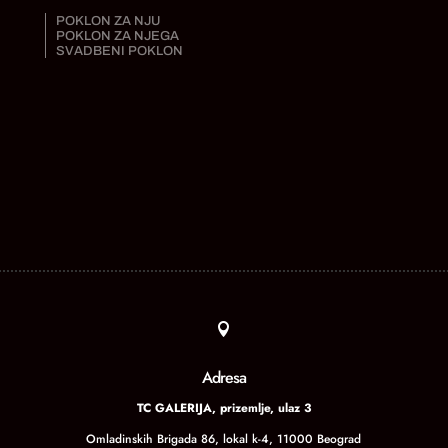
POKLON ZA NJU
POKLON ZA NJEGA
SVADBENI POKLON

Adresa
TC GALERIJA, prizemlje, ulaz 3
Omladinskih Brigada 86, lokal k-4, 11000 Beograd