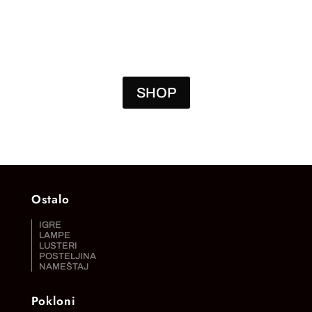
SHOP
Ostalo
IGRE
LAMPE
LUSTERI
POSTELJINA
NAMEŠTAJ
Pokloni