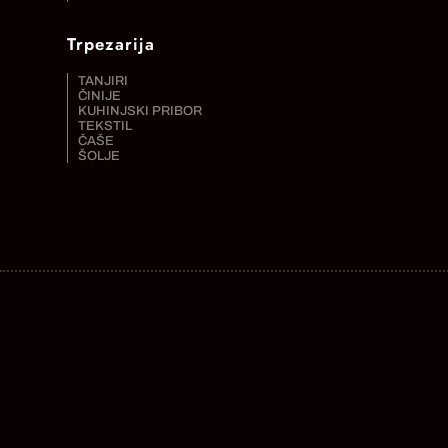
Trpezarija
TANJIRI
ČINIJE
KUHINJSKI PRIBOR
TEKSTIL
ČAŠE
ŠOLJE