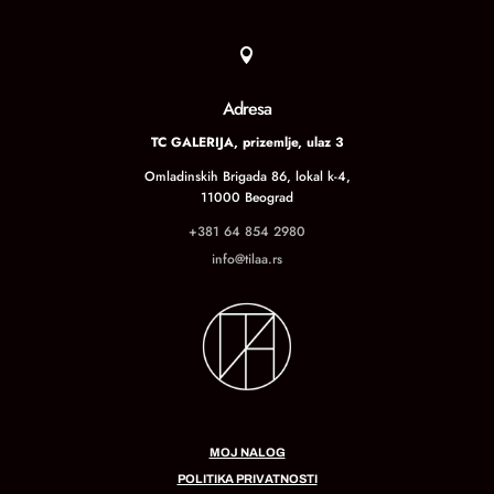

Adresa
TC GALERIJA, prizemlje, ulaz 3
Omladinskih Brigada 86, lokal k-4,
11000 Beograd
+381 64 854 2980
info@tilaa.rs
MOJ NALOG
POLITIKA PRIVATNOSTI