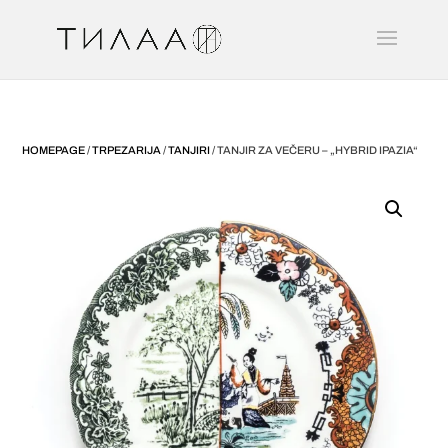
HOMEPAGE
/
TRPEZARIJA
/
TANJIRI
/ TANJIR ZA VEČERU – „HYBRID IPAZIA“