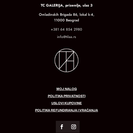
TC GALERIJA, prizemlje, ulaz 3
Omladinskih Brigada 86, lokal k-4,
11000 Beograd
+381 64 854 2980
info@tilaa.rs
MOJ NALOG
POLITIKA PRIVATNOSTI
USLOVI KUPOVINE
POLITIKA REFUNDIRANJA I VRAĆANJA