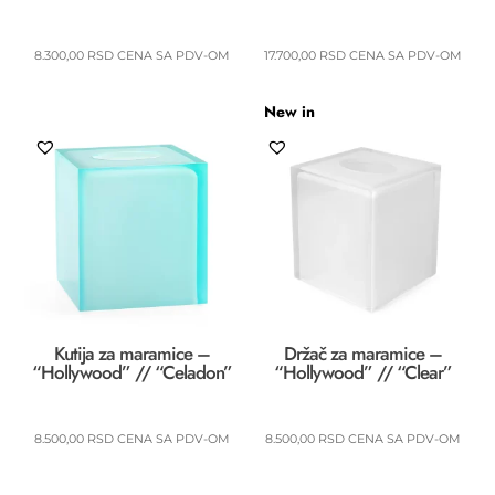
8.300,00
RSD
CENA SA PDV-OM
17.700,00
RSD
CENA SA PDV-OM
New in
Kutija za maramice –
Držač za maramice –
“Hollywood” // “Celadon”
“Hollywood” // “Clear”
8.500,00
RSD
CENA SA PDV-OM
8.500,00
RSD
CENA SA PDV-OM