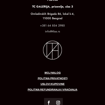
TC GALERIJA, prizemlje, ulaz 3
Omladinskih Brigada 86, lokal k-4,
11000 Beograd
+381 64 854 2980
info@tilaa.rs
MOJ NALOG
POLITIKA PRIVATNOSTI
USLOVI KUPOVINE
POLITIKA REFUNDIRANJA I VRAĆANJA