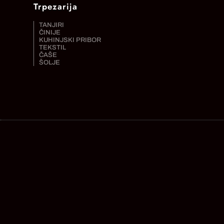
Trpezarija
TANJIRI
ČINIJE
KUHINJSKI PRIBOR
TEKSTIL
ČAŠE
ŠOLJE