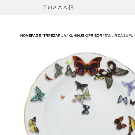
HOMEPAGE
/
TRPEZARIJA
/
KUHINJSKI PRIBOR
/ TANJIR ZA SUPU