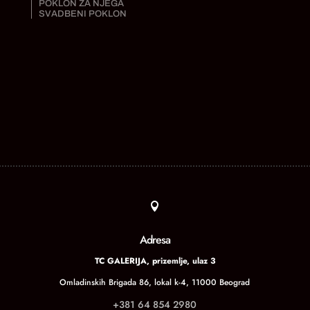
POKLON ZA NJEGA
SVADBENI POKLON

Adresa
TC GALERIJA, prizemlje, ulaz 3
Omladinskih Brigada 86, lokal k-4, 11000 Beograd
+381 64 854 2980