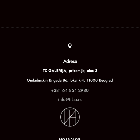

Adresa
TC GALERIJA, prizemlje, ulaz 3
Omladinskih Brigada 86, lokal k-4, 11000 Beograd
+381 64 854 2980
info@tilaa.rs
MOJ NALOG