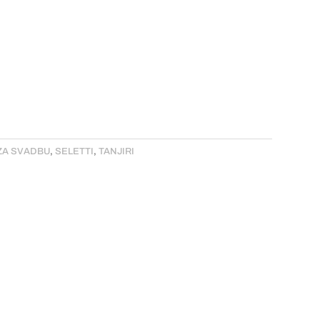
ZA SVADBU
,
SELETTI
,
TANJIRI