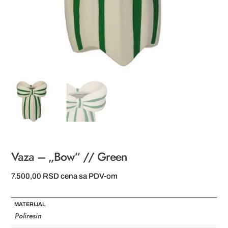
Vaza – „Bow“ // Green
7.500,00
RSD
cena sa PDV-om
MATERIJAL
Poliresin