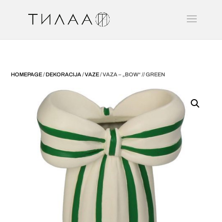
HOMEPAGE
/
DEKORACIJA
/
VAZE
/ VAZA – „BOW“ // GREEN