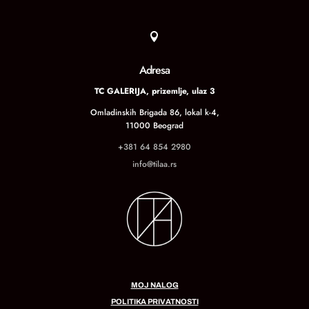

Adresa
TC GALERIJA, prizemlje, ulaz 3
Omladinskih Brigada 86, lokal k-4,
11000 Beograd
+381 64 854 2980
info@tilaa.rs
MOJ NALOG
POLITIKA PRIVATNOSTI