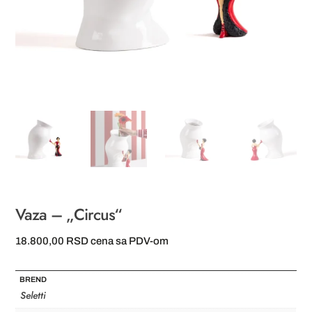
Vaza – „Circus“
18.800,00
RSD
cena sa PDV-om
BREND
Seletti