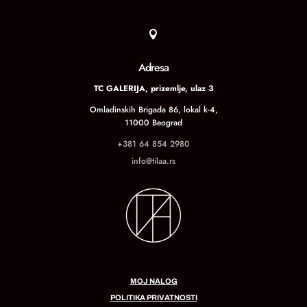

Adresa
TC GALERIJA, prizemlje, ulaz 3
Omladinskih Brigada 86, lokal k-4,
11000 Beograd
+381 64 854 2980
info@tilaa.rs
MOJ NALOG
POLITIKA PRIVATNOSTI