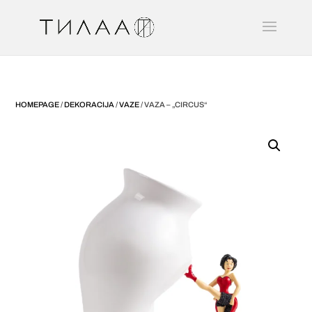
HOMEPAGE
/
DEKORACIJA
/
VAZE
/ VAZA – „CIRCUS“