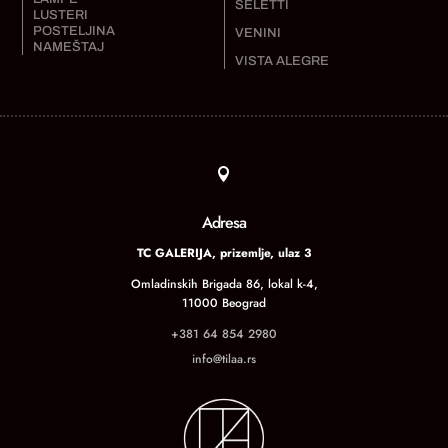
SELETTI
LUSTERI
POSTELJINA
VENINI
NAMEŠTAJ
VISTA ALEGRE

Adresa
TC GALERIJA, prizemlje, ulaz 3
Omladinskih Brigada 86, lokal k-4,
11000 Beograd
+381 64 854 2980
info@tilaa.rs