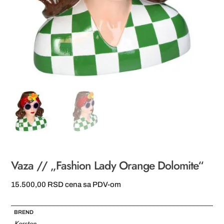
Vaza // „Fashion Lady Orange Dolomite“
15.500,00
RSD
cena sa PDV-om
BREND
Kersten