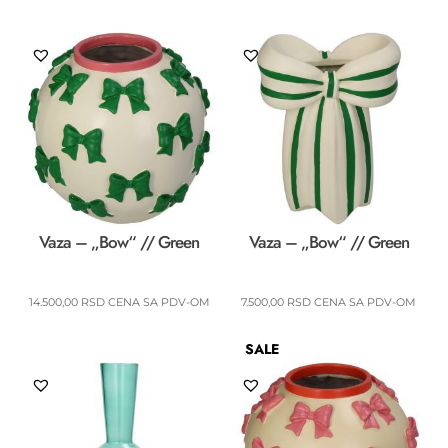
Vaza – „Bow“ // Green
Vaza – „Bow“ // Green
14.500,00
RSD
CENA SA PDV-OM
7.500,00
RSD
CENA SA PDV-OM
SALE