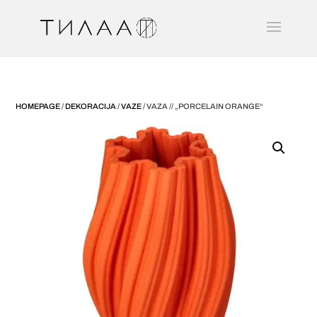
HOMEPAGE
/
DEKORACIJA
/
VAZE
/ VAZA // „PORCELAIN ORANGE“