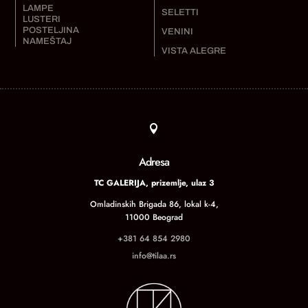
LAMPE
SELETTI
LUSTERI
POSTELJINA
VENINI
NAMEŠTAJ
VISTA ALEGRE

Adresa
TC GALERIJA, prizemlje, ulaz 3
Omladinskih Brigada 86, lokal k-4,
11000 Beograd
+381 64 854 2980
info@tilaa.rs