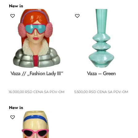
New in
Vaza // „Fashion Lady III“
Vaza – Green
16.000,00
RSD
CENA SA PDV-OM
5.500,00
RSD
CENA SA PDV-OM
New in