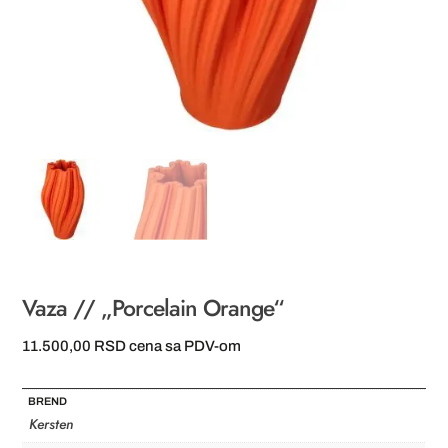
Vaza // „Porcelain Orange“
11.500,00
RSD
cena sa PDV-om
BREND
Kersten