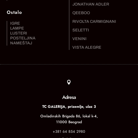
JONATHAN ADLER
Ostalo
QEEBOO
RIVOLTA CARMIGNANI
IGRE
LAMPE
SELETTI
LUSTERI
POSTELJINA
VENINI
NAMEŠTAJ
VISTA ALEGRE

Adresa
TC GALERIJA, prizemlje, ulaz 3
Omladinskih Brigada 86, lokal k-4,
11000 Beograd
+381 64 854 2980