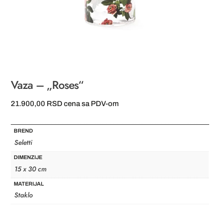
Vaza – „Roses“
21.900,00
RSD
cena sa PDV-om
BREND
Seletti
DIMENZIJE
15 x 30 cm
MATERIJAL
Staklo