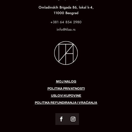
Omladinskih Brigada 86, lokal k-4,
11000 Beograd
+381 64 854 2980
info@tilaa.rs
MOJ NALOG
POLITIKA PRIVATNOSTI
USLOVI KUPOVINE
POLITIKA REFUNDIRANJA I VRAĆANJA