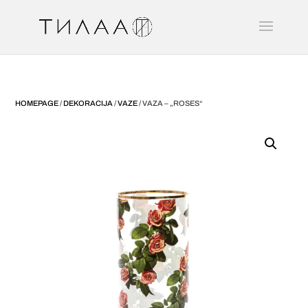
HOMEPAGE
/
DEKORACIJA
/
VAZE
/ VAZA – „ROSES“