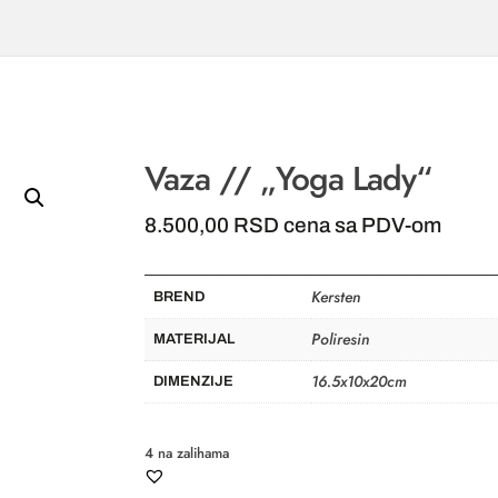
Vaza // „Yoga Lady“
8.500,00
RSD
cena sa PDV-om
Kersten
BREND
Poliresin
MATERIJAL
16.5x10x20cm
DIMENZIJE
4 na zalihama