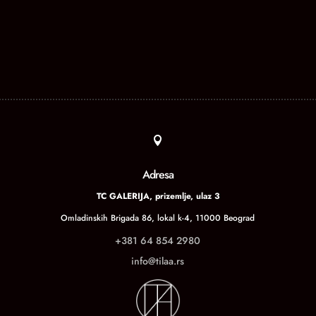

Adresa
TC GALERIJA, prizemlje, ulaz 3
Omladinskih Brigada 86, lokal k-4, 11000 Beograd
+381 64 854 2980
info@tilaa.rs