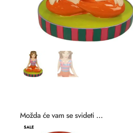
Možda će vam se svideti …
SALE