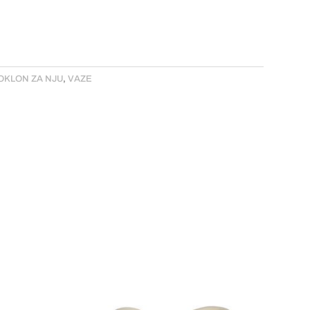
OKLON ZA NJU
,
VAZE