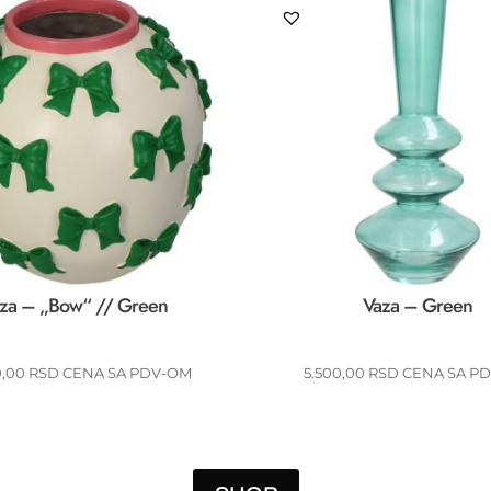
za – „Bow“ // Green
Vaza – Green
0,00
RSD
CENA SA PDV-OM
5.500,00
RSD
CENA SA P