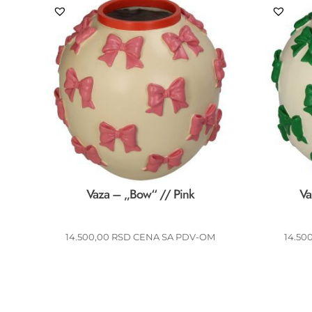
Vaza – „Bow“ // Pink
Va
14.500,00
RSD
CENA SA PDV-OM
14.50