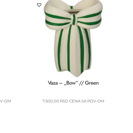
Vaza – „Bow“ // Green
DV-OM
7.500,00
RSD
CENA SA PDV-OM