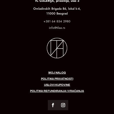
TC GALERIJA, prizemlje, ulaz 3
Omladinskih Brigada 86, lokal k-4,
11000 Beograd
+381 64 854 2980
info@tilaa.rs
MOJ NALOG
POLITIKA PRIVATNOSTI
USLOVI KUPOVINE
POLITIKA REFUNDIRANJA I VRAĆANJA