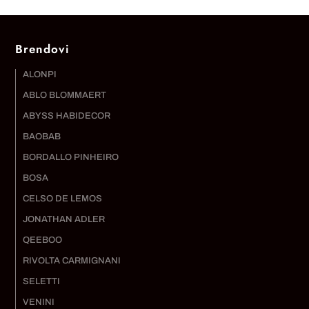
Brendovi
ALONPI
ABLO BLOMMAERT
ABYSS HABIDECOR
BAOBAB
BORDALLO PINHEIRO
BOSA
CELSO DE LEMOS
JONATHAN ADLER
QEEBOO
RIVOLTA CARMIGNANI
SELETTI
VENINI