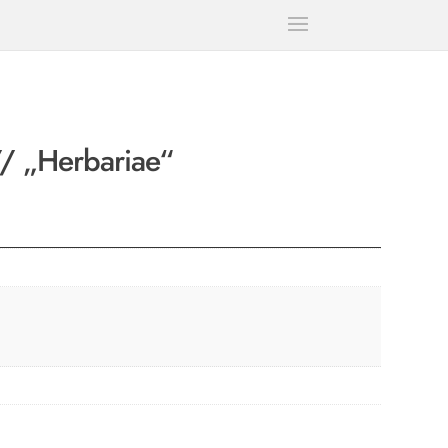
 // „Herbariae“