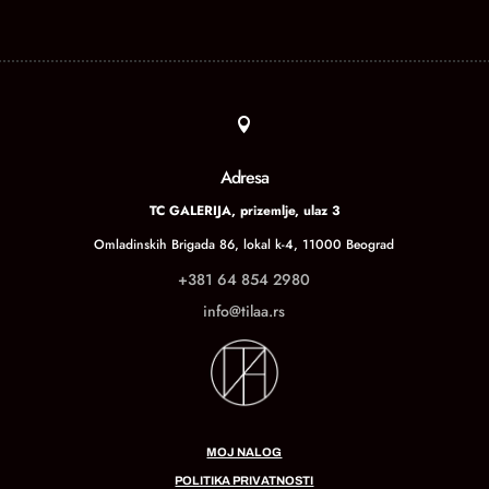

Adresa
TC GALERIJA, prizemlje, ulaz 3
Omladinskih Brigada 86, lokal k-4, 11000 Beograd
+381 64 854 2980
info@tilaa.rs
MOJ NALOG
POLITIKA PRIVATNOSTI