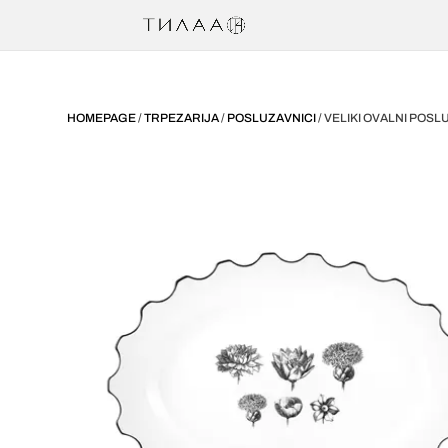
HOMEPAGE
/
TRPEZARIJA
/
POSLUZAVNICI
/ VELIKI OVALNI POSL