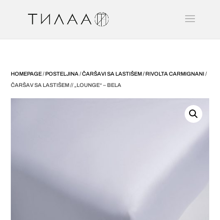
HOMEPAGE
/
POSTELJINA
/
ČARŠAVI SA LASTIŠEM / RIVOLTA CARMIGNANI
/
ČARŠAV SA LASTIŠEM // „LOUNGE“ – BELA