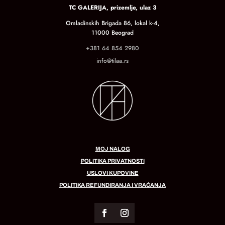
TC GALERIJA, prizemlje, ulaz 3
Omladinskih Brigada 86, lokal k-4,
11000 Beograd
+381 64 854 2980
info@tilaa.rs
MOJ NALOG
POLITIKA PRIVATNOSTI
USLOVI KUPOVINE
POLITIKA REFUNDIRANJA I VRAĆANJA