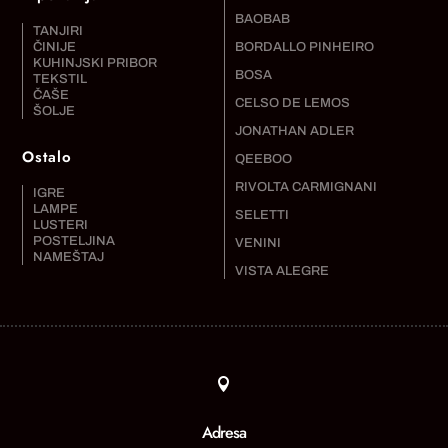
BAOBAB
TANJIRI
ČINIJE
BORDALLO PINHEIRO
KUHINJSKI PRIBOR
BOSA
TEKSTIL
ČAŠE
CELSO DE LEMOS
ŠOLJE
JONATHAN ADLER
Ostalo
QEEBOO
RIVOLTA CARMIGNANI
IGRE
LAMPE
SELETTI
LUSTERI
POSTELJINA
VENINI
NAMEŠTAJ
VISTA ALEGRE

Adresa