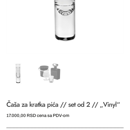
Čaša za kratka pića // set od 2 // „Vinyl“
17.000,00
RSD
cena sa PDV-om