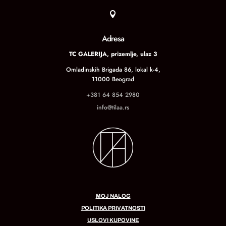

Adresa
TC GALERIJA, prizemlje, ulaz 3
Omladinskih Brigada 86, lokal k-4,
11000 Beograd
+381 64 854 2980
info@tilaa.rs
MOJ NALOG
POLITIKA PRIVATNOSTI
USLOVI KUPOVINE