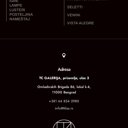
IGRE
LAMPE
SELETTI
LUSTERI
POSTELJINA
VENINI
NAMEŠTAJ
VISTA ALEGRE

Adresa
TC GALERIJA, prizemlje, ulaz 3
Omladinskih Brigada 86, lokal k-4,
11000 Beograd
+381 64 854 2980
info@tilaa.rs