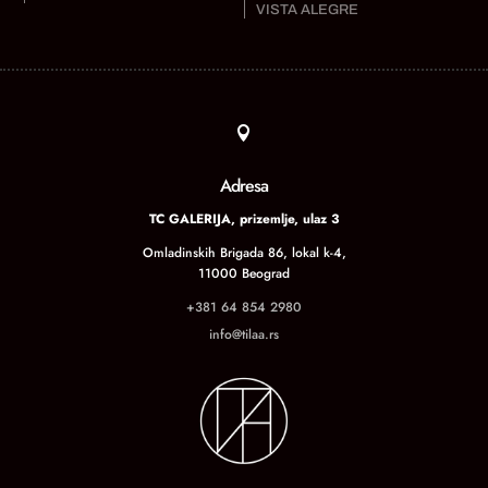
VISTA ALEGRE

Adresa
TC GALERIJA, prizemlje, ulaz 3
Omladinskih Brigada 86, lokal k-4,
11000 Beograd
+381 64 854 2980
info@tilaa.rs