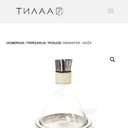
HOMEPAGE
/
TRPEZARIJA
/
POSUDE
/ DEKANTER – KOŽA