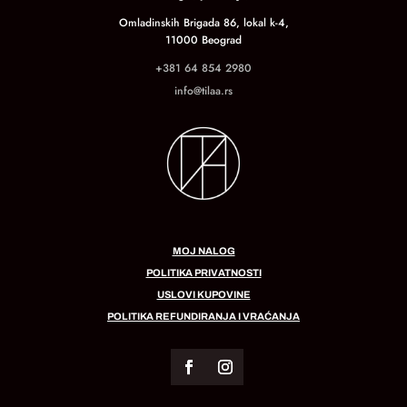
Omladinskih Brigada 86, lokal k-4,
11000 Beograd
+381 64 854 2980
info@tilaa.rs
MOJ NALOG
POLITIKA PRIVATNOSTI
USLOVI KUPOVINE
POLITIKA REFUNDIRANJA I VRAĆANJA