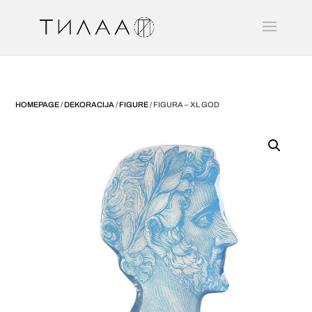
HOMEPAGE
/
DEKORACIJA
/
FIGURE
/ FIGURA – XL GOD