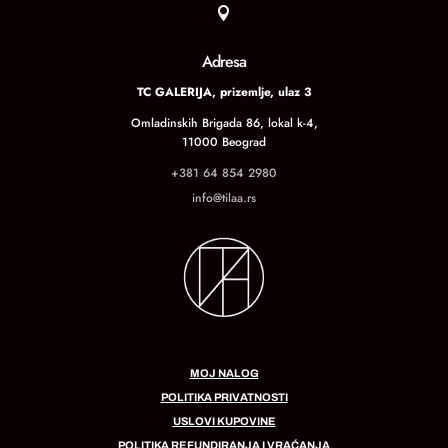

Adresa
TC GALERIJA, prizemlje, ulaz 3
Omladinskih Brigada 86, lokal k-4,
11000 Beograd
+381 64 854 2980
info@tilaa.rs
MOJ NALOG
POLITIKA PRIVATNOSTI
USLOVI KUPOVINE
POLITIKA REFUNDIRANJA I VRAĆANJA