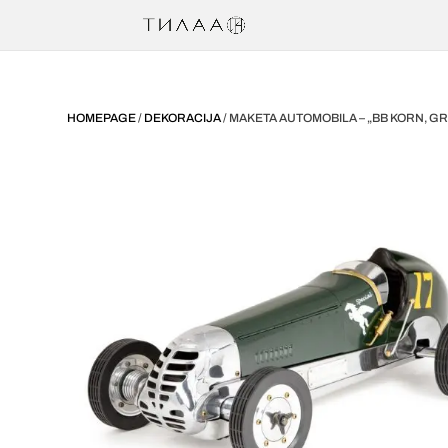
HOMEPAGE
/
DEKORACIJA
/ MAKETA AUTOMOBILA – „BB KORN, G