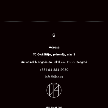

Adresa
TC GALERIJA, prizemlje, ulaz 3
Omladinskih Brigada 86, lokal k-4, 11000 Beograd
+381 64 854 2980
info@tilaa.rs
MOJ NALOG