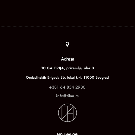

Adresa
TC GALERIJA, prizemlje, ulaz 3
Omladinskih Brigada 86, lokal k-4, 11000 Beograd
+381 64 854 2980
info@tilaa.rs
MOJ NALOG