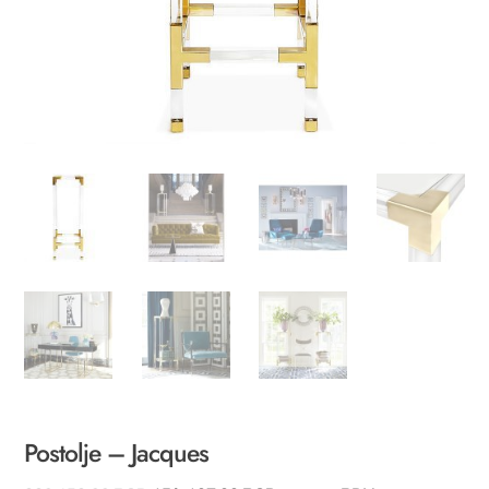
Postolje – Jacques