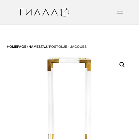
HOMEPAGE
/
NAMEŠTAJ
/ POSTOLJE – JACQUES