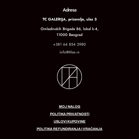
Adresa
TC GALERIJA, prizemlje, ulaz 3
Omladinskih Brigada 86, lokal k-4,
11000 Beograd
+381 64 854 2980
info@tilaa.rs
MOJ NALOG
POLITIKA PRIVATNOSTI
USLOVI KUPOVINE
POLITIKA REFUNDIRANJA I VRAĆANJA