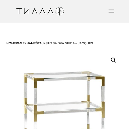
HOMEPAGE
/
NAMEŠTAJ
/ STO SA DVA NIVOA – JACQUES