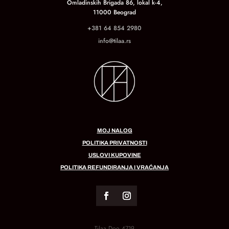
Omladinskih Brigada 86, lokal k-4,
11000 Beograd
+381 64 854 2980
info@tilaa.rs
MOJ NALOG
POLITIKA PRIVATNOSTI
USLOVI KUPOVINE
POLITIKA REFUNDIRANJA I VRAĆANJA
Tilaa Doo 4719