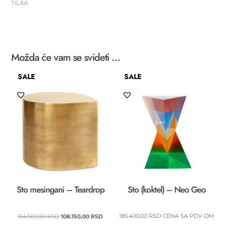
TILAA
-
Jacques
količina
Možda će vam se svideti …
SALE
SALE
Sto mesingani – Teardrop
Sto (koktel) – Neo Geo
ORIGINALNA
TRENUTNA
185.400,00
RSD
CENA SA PDV-OM
154.500,00
RSD
108.150,00
RSD