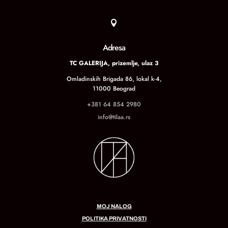

Adresa
TC GALERIJA, prizemlje, ulaz 3
Omladinskih Brigada 86, lokal k-4,
11000 Beograd
+381 64 854 2980
info@tilaa.rs
MOJ NALOG
POLITIKA PRIVATNOSTI