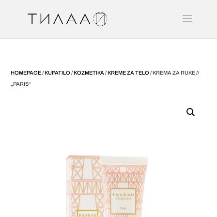
HOMEPAGE
/
KUPATILO
/
KOZMETIKA
/
KREME ZA TELO
/ KREMA ZA RUKE //
„PARIS“