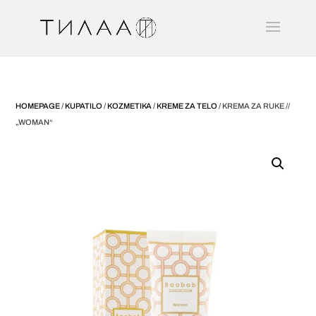
HOMEPAGE
/
KUPATILO
/
KOZMETIKA
/
KREME ZA TELO
/ KREMA ZA RUKE //
„WOMAN“