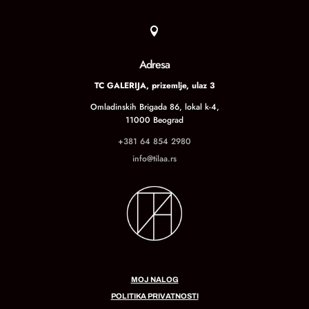

Adresa
TC GALERIJA, prizemlje, ulaz 3
Omladinskih Brigada 86, lokal k-4,
11000 Beograd
+381 64 854 2980
info@tilaa.rs
MOJ NALOG
POLITIKA PRIVATNOSTI