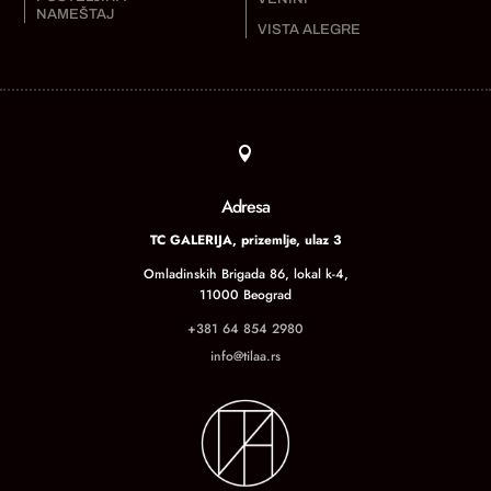
NAMEŠTAJ
VISTA ALEGRE

Adresa
TC GALERIJA, prizemlje, ulaz 3
Omladinskih Brigada 86, lokal k-4,
11000 Beograd
+381 64 854 2980
info@tilaa.rs