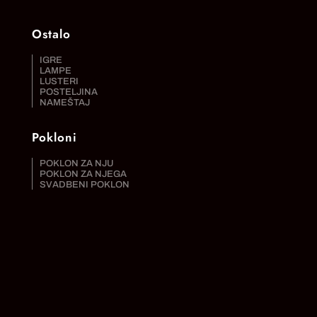
Ostalo
IGRE
LAMPE
LUSTERI
POSTELJINA
NAMEŠTAJ
Pokloni
POKLON ZA NJU
POKLON ZA NJEGA
SVADBENI POKLON