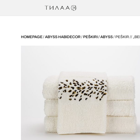
HOMEPAGE
/
ABYSS HABIDECOR
/
PEŠKIRI / ABYSS
/ PEŠKIR // „