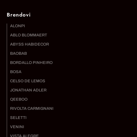
Brendovi
ALONPI
ABLO BLOMMAERT
ABYSS HABIDECOR
BAOBAB
BORDALLO PINHEIRO
BOSA
CELSO DE LEMOS
JONATHAN ADLER
QEEBOO
RIVOLTA CARMIGNANI
SELETTI
VENINI
VISTA ALEGRE