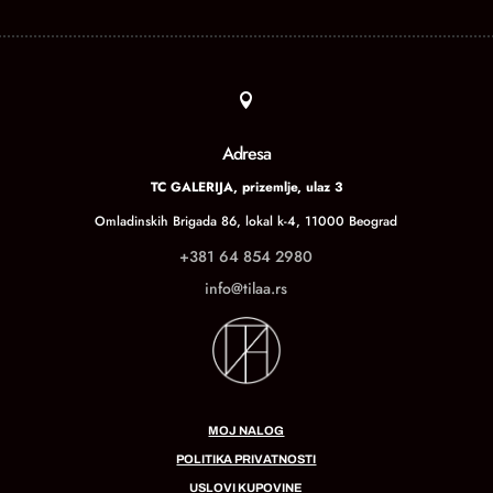

Adresa
TC GALERIJA, prizemlje, ulaz 3
Omladinskih Brigada 86, lokal k-4, 11000 Beograd
+381 64 854 2980
info@tilaa.rs
MOJ NALOG
POLITIKA PRIVATNOSTI
USLOVI KUPOVINE