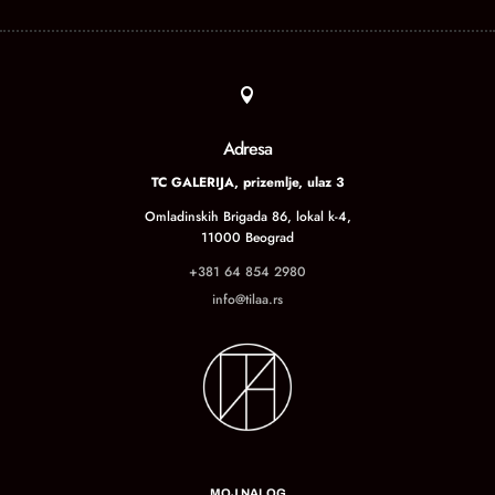

Adresa
TC GALERIJA, prizemlje, ulaz 3
Omladinskih Brigada 86, lokal k-4,
11000 Beograd
+381 64 854 2980
info@tilaa.rs
MOJ NALOG