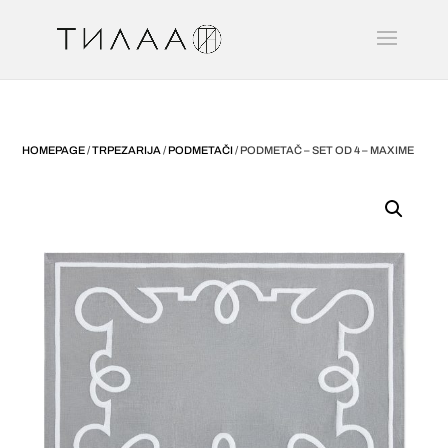
HOMEPAGE
/
TRPEZARIJA
/
PODMETAČI
/ PODMETAČ – SET OD 4 – MAXIME