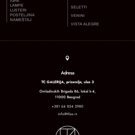
IGRE
LAMPE
SELETTI
LUSTERI
POSTELJINA
VENINI
NAMEŠTAJ
VISTA ALEGRE

Adresa
TC GALERIJA, prizemlje, ulaz 3
Omladinskih Brigada 86, lokal k-4,
11000 Beograd
+381 64 854 2980
info@tilaa.rs