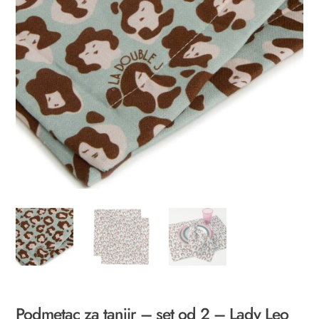
Podmetac za tanjir – set od 2 – Lady Leo