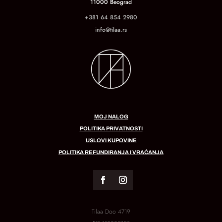
11000 Beograd
+381 64 854 2980
info@tilaa.rs
MOJ NALOG
POLITIKA PRIVATNOSTI
USLOVI KUPOVINE
POLITIKA REFUNDIRANJA I VRAĆANJA
Tilaa Doo 4719