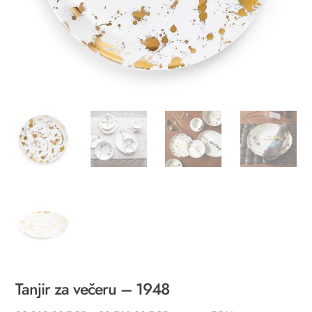
Tanjir za večeru – 1948