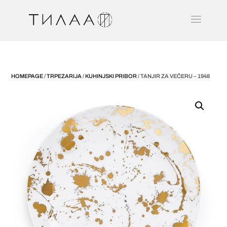
HOMEPAGE
/
TRPEZARIJA
/
KUHINJSKI PRIBOR
/ TANJIR ZA VEČERU – 1948