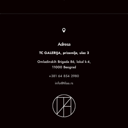

Adresa
TC GALERIJA, prizemlje, ulaz 3
Omladinskih Brigada 86, lokal k-4,
11000 Beograd
+381 64 854 2980
info@tilaa.rs