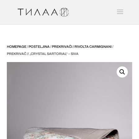
HOMEPAGE
/
POSTELJINA
/
PREKRIVAČI / RIVOLTA CARMIGNANI
/
PREKRIVAČ // „CRYSTAL SARTORIAL“ – SIVA