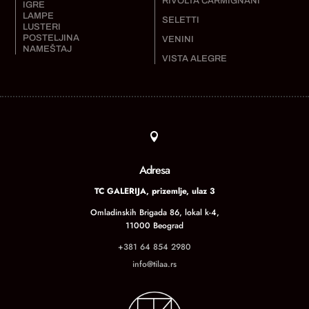
RIVOLTA CARMIGNANI
IGRE
LAMPE
SELETTI
LUSTERI
POSTELJINA
VENINI
NAMEŠTAJ
VISTA ALEGRE

Adresa
TC GALERIJA, prizemlje, ulaz 3
Omladinskih Brigada 86, lokal k-4,
11000 Beograd
+381 64 854 2980
info@tilaa.rs