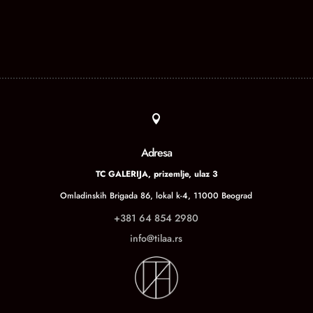

Adresa
TC GALERIJA, prizemlje, ulaz 3
Omladinskih Brigada 86, lokal k-4, 11000 Beograd
+381 64 854 2980
info@tilaa.rs