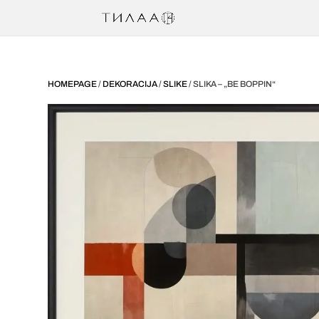
HOMEPAGE
/
DEKORACIJA
/
SLIKE
/ SLIKA – „BE BOPPIN“