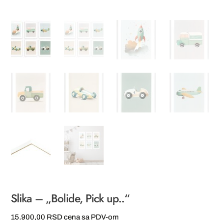
Slika – „Bolide, Pick up..“
15.900,00
RSD
cena sa PDV-om