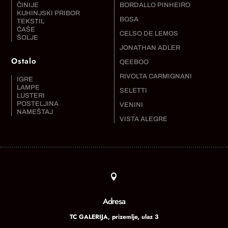
ČINIJE
BORDALLO PINHEIRO
KUHINJSKI PRIBOR
BOSA
TEKSTIL
ČAŠE
CELSO DE LEMOS
ŠOLJE
JONATHAN ADLER
Ostalo
QEEBOO
RIVOLTA CARMIGNANI
IGRE
LAMPE
SELETTI
LUSTERI
POSTELJINA
VENINI
NAMEŠTAJ
VISTA ALEGRE

Adresa
TC GALERIJA, prizemlje, ulaz 3