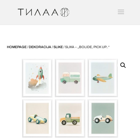
HOMEPAGE
/
DEKORACIJA
/
SLIKE
/ SLIKA – „BOLIDE, PICK UP..“