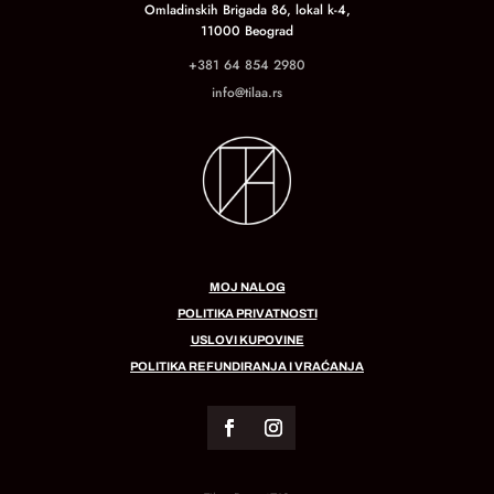
Omladinskih Brigada 86, lokal k-4,
11000 Beograd
+381 64 854 2980
info@tilaa.rs
MOJ NALOG
POLITIKA PRIVATNOSTI
USLOVI KUPOVINE
POLITIKA REFUNDIRANJA I VRAĆANJA