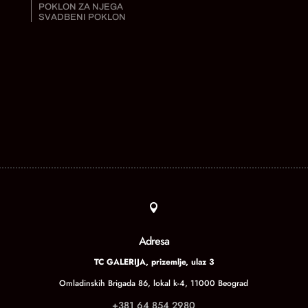
POKLON ZA NJEGA
SVADBENI POKLON

Adresa
TC GALERIJA, prizemlje, ulaz 3
Omladinskih Brigada 86, lokal k-4, 11000 Beograd
+381 64 854 2980