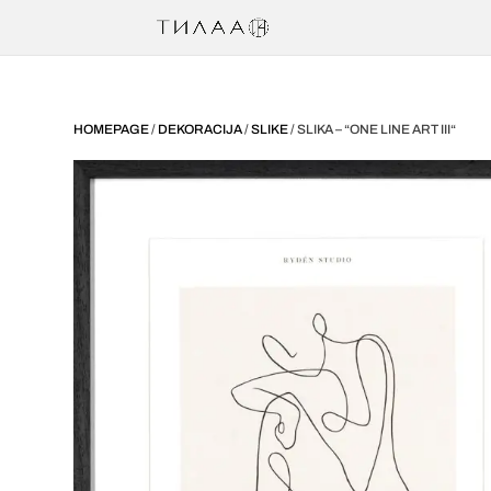
HOMEPAGE
/
DEKORACIJA
/
SLIKE
/ SLIKA – “ONE LINE ART III“