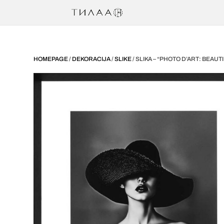
HOMEPAGE
/
DEKORACIJA
/
SLIKE
/ SLIKA – “PHOTO D’ART: BEAUTI