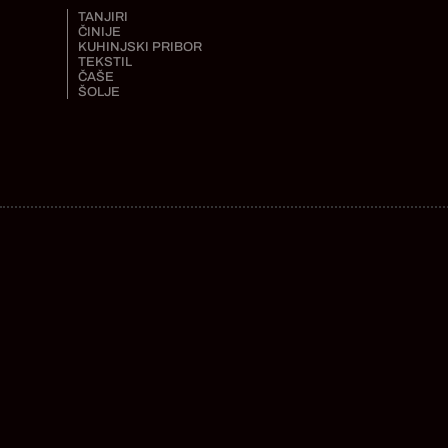
TANJIRI
ČINIJE
KUHINJSKI PRIBOR
TEKSTIL
ČAŠE
ŠOLJE