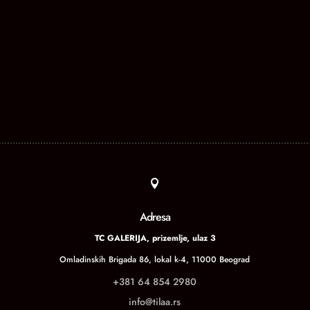

Adresa
TC GALERIJA, prizemlje, ulaz 3
Omladinskih Brigada 86, lokal k-4, 11000 Beograd
+381 64 854 2980
info@tilaa.rs