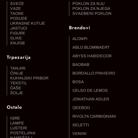
SVEĆE
POKLON ZA NJU
VAZE
POKLON ZA NJEGA
TACNE
SVADBENI POKLON
POSUDE
UKRASNE KUTIJE
Brendovi
JASTUCI
FIGURE
SLIKE
ALONPI
KNJIGE
ABLO BLOMMAERT
Trpezarija
ABYSS HABIDECOR
BAOBAB
TANJIRI
ČINIJE
BORDALLO PINHEIRO
KUHINJSKI PRIBOR
BOSA
TEKSTIL
ČAŠE
CELSO DE LEMOS
ŠOLJE
JONATHAN ADLER
Ostalo
QEEBOO
RIVOLTA CARMIGNANI
IGRE
LAMPE
SELETTI
LUSTERI
POSTELJINA
VENINI
NAMEŠTAJ