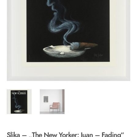
Slika – „The New Yorker: Juan – Fading“