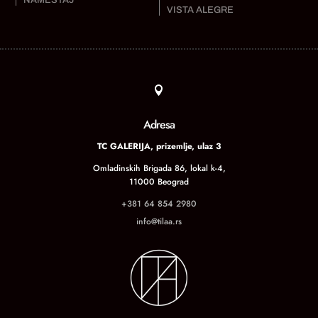
VISTA ALEGRE

Adresa
TC GALERIJA, prizemlje, ulaz 3
Omladinskih Brigada 86, lokal k-4,
11000 Beograd
+381 64 854 2980
info@tilaa.rs