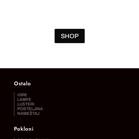
SHOP
Ostalo
IGRE
LAMPE
LUSTERI
POSTELJINA
NAMEŠTAJ
Pokloni