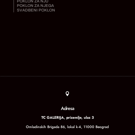
POKLON ZA NJU
POKLON ZA NJEGA
SVADBENI POKLON

Adresa
TC GALERIJA, prizemlje, ulaz 3
Omladinskih Brigada 86, lokal k-4, 11000 Beograd