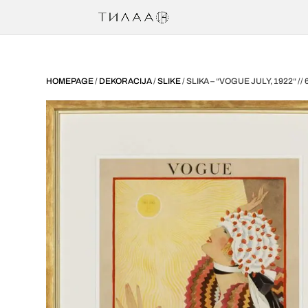
HOMEPAGE
/
DEKORACIJA
/
SLIKE
/ SLIKA – “VOGUE JULY, 1922“ //