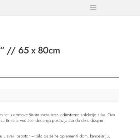
2“ // 65 x 80cm
litet u domove širom sveta kroz jedinstvene kolekcije slika. Ova
zu Brisela, već šest decenija postavlja standarde u dizajnu i
u u svaki prostor – bilo da želite oplemeniti dom, kancelariju,