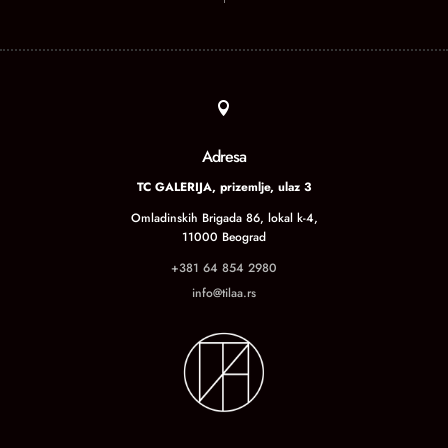

Adresa
TC GALERIJA, prizemlje, ulaz 3
Omladinskih Brigada 86, lokal k-4,
11000 Beograd
+381 64 854 2980
info@tilaa.rs