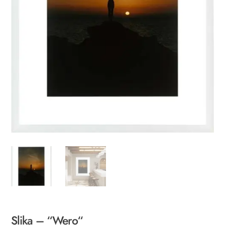
Slika – “Wero“