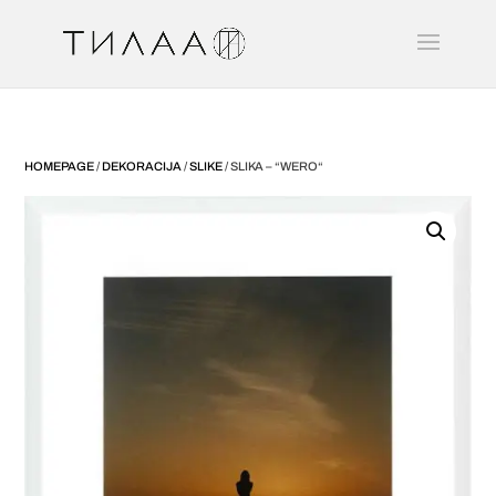
HOMEPAGE
/
DEKORACIJA
/
SLIKE
/ SLIKA – “WERO“