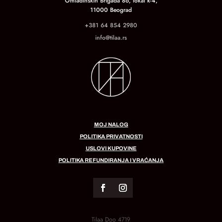
Omladinskih Brigada 86, lokal k-4,
11000 Beograd
+381 64 854 2980
info@tilaa.rs
MOJ NALOG
POLITIKA PRIVATNOSTI
USLOVI KUPOVINE
POLITIKA REFUNDIRANJA I VRAĆANJA
Tilaa Doo 4719