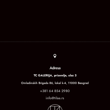

Adresa
TC GALERIJA, prizemlje, ulaz 3
Omladinskih Brigada 86, lokal k-4, 11000 Beograd
+381 64 854 2980
info@tilaa.rs