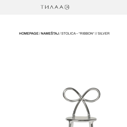
HOMEPAGE
/
NAMEŠTAJ
/ STOLICA – “RIBBON“ // SILVER