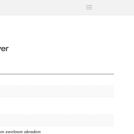
ver
anom završnom obradom