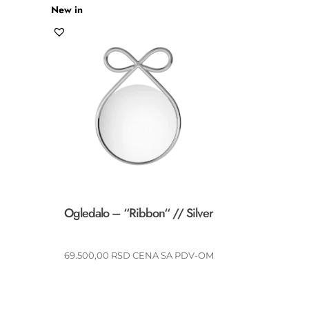
New in
Ogledalo – “Ribbon“ // Silver
69.500,00
RSD
CENA SA PDV-OM