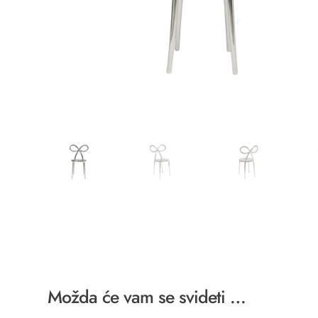
Možda će vam se svideti …