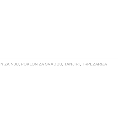
N ZA NJU
,
POKLON ZA SVADBU
,
TANJIRI
,
TRPEZARIJA