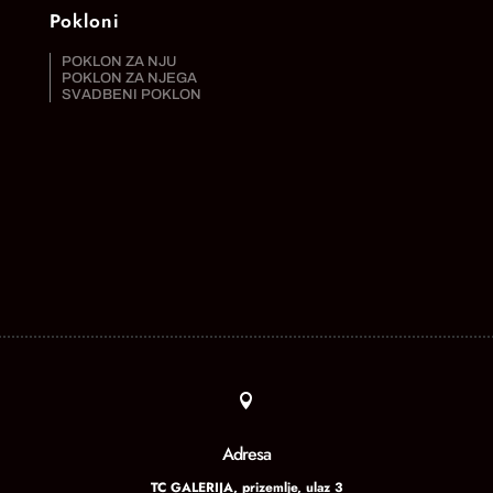
Pokloni
POKLON ZA NJU
POKLON ZA NJEGA
SVADBENI POKLON

Adresa
TC GALERIJA, prizemlje, ulaz 3