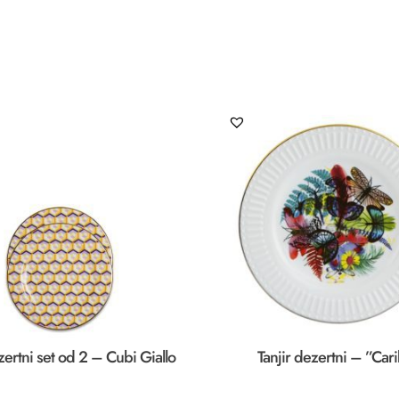
zertni set od 2 – Cubi Giallo
Tanjir dezertni – ”Car