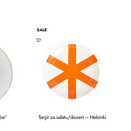
SALE
ibe”
Tanjir za salatu/dezert – Helsinki