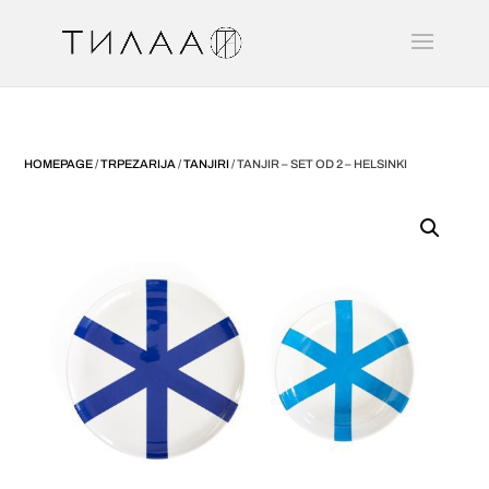
HOMEPAGE
/
TRPEZARIJA
/
TANJIRI
/ TANJIR – SET OD 2 – HELSINKI