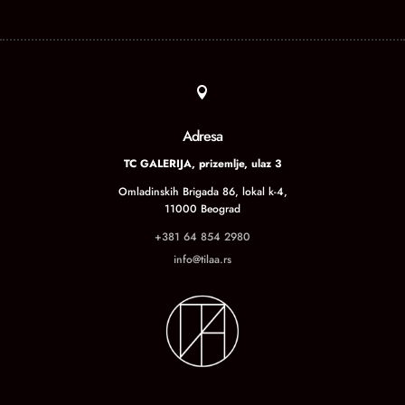

Adresa
TC GALERIJA, prizemlje, ulaz 3
Omladinskih Brigada 86, lokal k-4,
11000 Beograd
+381 64 854 2980
info@tilaa.rs